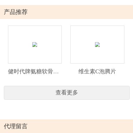
产品推荐
健时代牌氨糖软骨素维生素D钙片
维生素C泡腾片
查看更多
代理留言