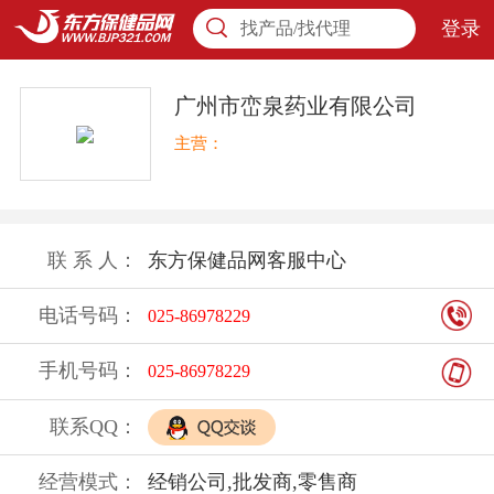
登录
找产品/找代理
广州市峦泉药业有限公司
主营：
联 系 人：
东方保健品网客服中心
电话号码：
025-86978229
手机号码：
025-86978229
联系QQ：
经营模式：
经销公司,批发商,零售商